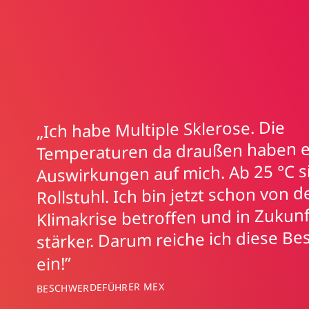
„Ich habe Multiple Sklerose. Die
Temperaturen da draußen haben 
Auswirkungen auf mich. Ab 25 °C si
Rollstuhl. Ich bin jetzt schon von d
Klimakrise betroffen und in Zukunf
stärker. Darum reiche ich diese B
ein!”
BESCHWERDEFÜHRER MEX