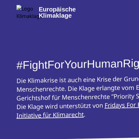
Europäische
Klimaklage
#FightForYourHumanRig
Die Klimakrise ist auch eine Krise der Gru
Menschenrechte. Die Klage erlangte vom 
Gerichtshof für Menschenrechte “Priority S
Fridays For 
Die Klage wird unterstützt von
.
Initiative für Klimarecht