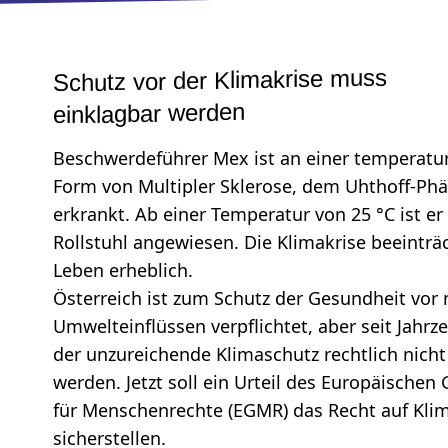
Schutz vor der Klimakrise muss
einklagbar werden
Beschwerdeführer Mex ist an einer temperat
Form von Multipler Sklerose, dem Uhthoff-P
erkrankt. Ab einer Temperatur von 25 °C ist er
Rollstuhl angewiesen. Die Klimakrise beeinträc
Leben erheblich.
Österreich ist zum Schutz der Gesundheit vor
Umwelteinflüssen verpflichtet, aber seit Jahr
der unzureichende Klimaschutz rechtlich nich
werden. Jetzt soll ein Urteil des Europäischen
für Menschenrechte (EGMR) das Recht auf Kli
sicherstellen.